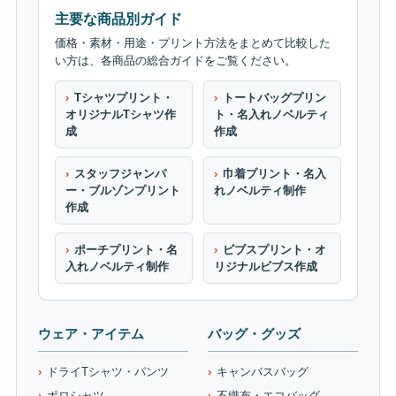
主要な商品別ガイド
価格・素材・用途・プリント方法をまとめて比較した
い方は、各商品の総合ガイドをご覧ください。
Tシャツプリント・
トートバッグプリン
オリジナルTシャツ作
ト・名入れノベルティ
成
作成
スタッフジャンパ
巾着プリント・名入
ー・ブルゾンプリント
れノベルティ制作
作成
ポーチプリント・名
ビブスプリント・オ
入れノベルティ制作
リジナルビブス作成
ウェア・アイテム
バッグ・グッズ
ドライTシャツ・パンツ
キャンバスバッグ
ポロシャツ
不織布・エコバッグ