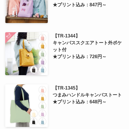
★プリント込み：847円～
【TR-1344】
キャンバススクエアトート外ポケ
ット付
★プリント込み：726円～
【TR-1345】
つまみハンドルキャンバストート
★プリント込み：648円～