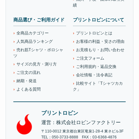
績
商品選び・ご利用ガイド
プリントロビンについて
全商品カテゴリー
プリントロビンとは
人気商品ランキング
お客様の利益・安さの理由
売れ筋Tシャツ・ポロシャ
お見積もり・お問い合わせ
ツ
ご注文フォーム
サイズの見方・測り方
ご利用規約・返品交換
ご注文の流れ
会社情報・法令表記
納期・発送
比較サイト「Tシャツカカ
よくある質問
ク」
プリントロビン
運営：株式会社ロビンファクトリー
〒110-0012 東京都台東区竜泉1-28-4 東ネビル3F
TEL：050-3733-8888 FAX：03-6368-4876