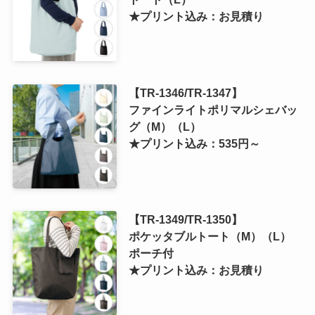
★プリント込み：お見積り
【TR-1346/TR-1347】
ファインライトポリマルシェバッ
グ（M）（L）
★プリント込み：535円～
【TR-1349/TR-1350】
ポケッタブルトート（M）（L）
ポーチ付
★プリント込み：お見積り