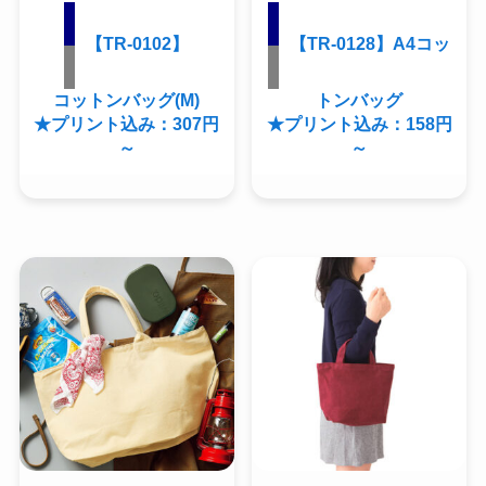
【TR-0102】
【TR-0128】A4コッ
コットンバッグ(M)
トンバッグ
★プリント込み：307円
★プリント込み：158円
～
～