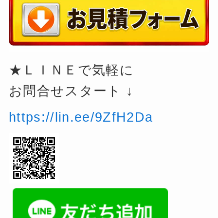
★ＬＩＮＥで気軽に
お問合せスタート ↓
https://lin.ee/9ZfH2Da