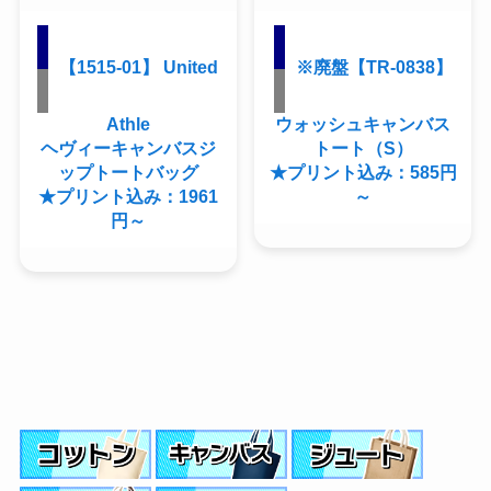
【1515-01】 United
※廃盤【TR-0838】
Athle
ウォッシュキャンバス
ヘヴィーキャンバスジ
トート（S）
ップトートバッグ
★プリント込み：585円
★プリント込み：1961
～
円～