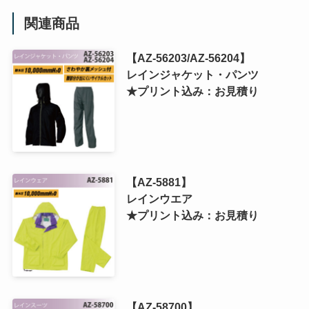
関連商品
【AZ-56203/AZ-56204】
レインジャケット・パンツ
★プリント込み：お見積り
【AZ-5881】
レインウエア
★プリント込み：お見積り
【AZ-58700】