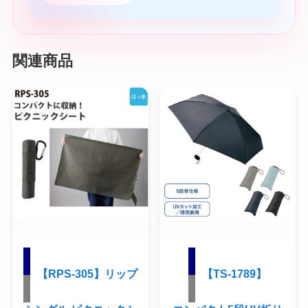
関連商品
【RPS-305】リップ
【TS-1789】