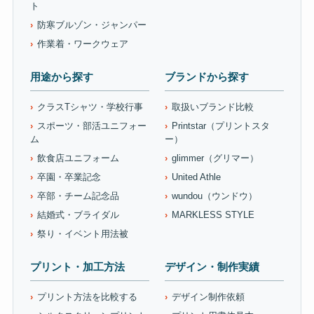
ト
防寒ブルゾン・ジャンパー
作業着・ワークウェア
用途から探す
ブランドから探す
クラスTシャツ・学校行事
取扱いブランド比較
スポーツ・部活ユニフォー
Printstar（プリントスタ
ム
ー）
飲食店ユニフォーム
glimmer（グリマー）
卒園・卒業記念
United Athle
卒部・チーム記念品
wundou（ウンドウ）
結婚式・ブライダル
MARKLESS STYLE
祭り・イベント用法被
プリント・加工方法
デザイン・制作実績
プリント方法を比較する
デザイン制作依頼