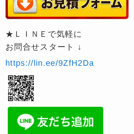
★ＬＩＮＥで気軽に
お問合せスタート ↓
https://lin.ee/9ZfH2Da