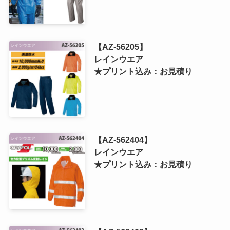
【AZ-56205】
レインウエア
★プリント込み：お見積り
【AZ-562404】
レインウエア
★プリント込み：お見積り