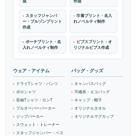
成
作成
スタッフジャンパ
巾着プリント・名入
ー・ブルゾンプリント
れノベルティ制作
作成
ポーチプリント・名
ビブスプリント・オ
入れノベルティ制作
リジナルビブス作成
ウェア・アイテム
バッグ・グッズ
ドライTシャツ・パンツ
キャンバスバッグ
ポロシャツ
不織布・エコバッグ
長袖Tシャツ・ロンT
キャップ・帽子
プルオーバーパーカー
オリジナルタオル
ジップパーカー
オリジナルマグカップ
スウェット・トレーナー
スタッフジャンパー・ベス