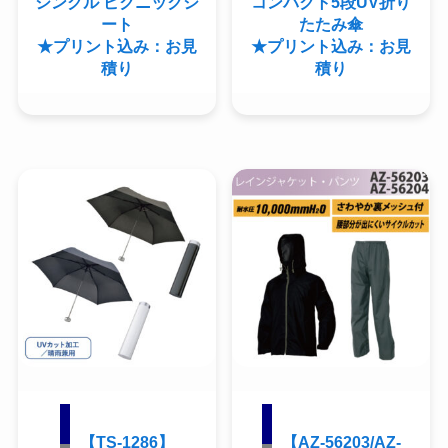
シングル ピクニックシ
コンパクト5段UV折り
ート
たたみ傘
★プリント込み：お見
★プリント込み：お見
積り
積り
【TS-1286】
【AZ-56203/AZ-