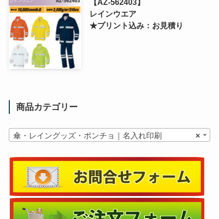
【AZ-562403】
レインウエア
★プリント込み：お見積り
商品カテゴリー
傘・レイングッズ・ポンチョ｜名入れ印刷
×