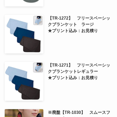
【TR-1272】 フリースベーシッ
クブランケット ラージ
★プリント込み：お見積り
【TR-1271】 フリースベーシッ
クブランケットレギュラー
★プリント込み：お見積り
※廃盤【TR-1030】 スムースフ