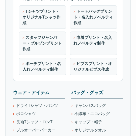
Tシャツプリント・
トートバッグプリン
オリジナルTシャツ作
ト・名入れノベルティ
成
作成
スタッフジャンパ
巾着プリント・名入
ー・ブルゾンプリント
れノベルティ制作
作成
ポーチプリント・名
ビブスプリント・オ
入れノベルティ制作
リジナルビブス作成
ウェア・アイテム
バッグ・グッズ
ドライTシャツ・パンツ
キャンバスバッグ
ポロシャツ
不織布・エコバッグ
長袖Tシャツ・ロンT
キャップ・帽子
プルオーバーパーカー
オリジナルタオル