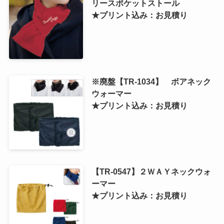
リースポケットストール
★プリント込み：お見積り
※廃盤【TR-1034】 ボアネック
ウォーマー
★プリント込み：お見積り
【TR-0547】２ＷＡＹネックウォ
ーマー
★プリント込み：お見積り