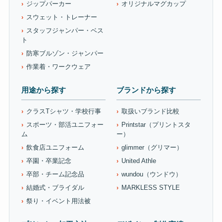
ジップパーカー
オリジナルマグカップ
スウェット・トレーナー
スタッフジャンパー・ベス
ト
防寒ブルゾン・ジャンパー
作業着・ワークウェア
用途から探す
ブランドから探す
クラスTシャツ・学校行事
取扱いブランド比較
スポーツ・部活ユニフォー
Printstar（プリントスタ
ム
ー）
飲食店ユニフォーム
glimmer（グリマー）
卒園・卒業記念
United Athle
卒部・チーム記念品
wundou（ウンドウ）
結婚式・ブライダル
MARKLESS STYLE
祭り・イベント用法被