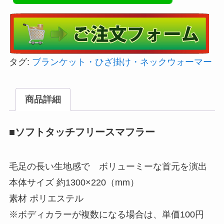
タグ:
ブランケット・ひざ掛け・ネックウォーマー
商品詳細
■ソフトタッチフリースマフラー
毛足の長い生地感で ボリューミーな首元を演出
本体サイズ 約1300×220（mm）
素材 ポリエステル
※ボディカラーが複数になる場合は、単価100円