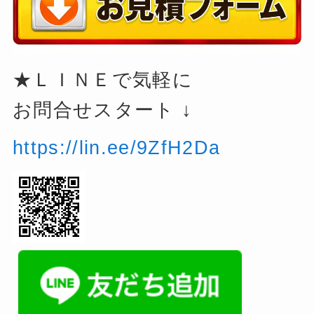
★ＬＩＮＥで気軽に
お問合せスタート ↓
https://lin.ee/9ZfH2Da