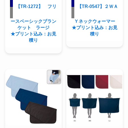
【TR-1272】 フリ
【TR-0547】２ＷＡ
ースベーシックブラン
Ｙネックウォーマー
ケット ラージ
★プリント込み：お見
★プリント込み：お見
積り
積り