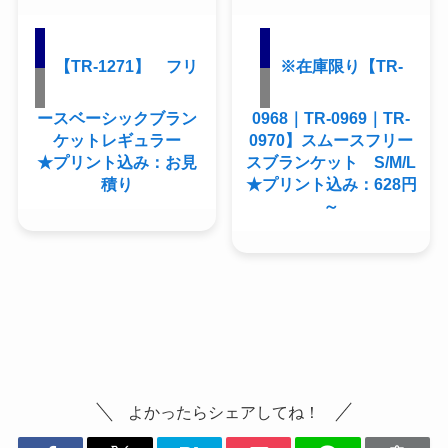
【TR-1271】 フリ
※在庫限り【TR-
ースベーシックブラン
0968｜TR-0969｜TR-
ケットレギュラー
0970】スムースフリー
★プリント込み：お見
スブランケット S/M/L
積り
★プリント込み：628円
～
よかったらシェアしてね！