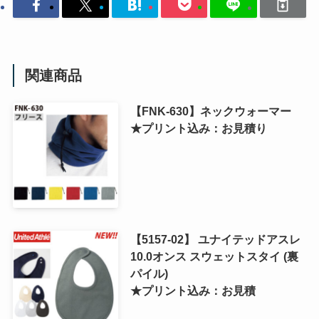
関連商品
【FNK-630】ネックウォーマー
★プリント込み：お見積り
【5157-02】 ユナイテッドアスレ
10.0オンス スウェットスタイ (裏
パイル)
★プリント込み：お見積