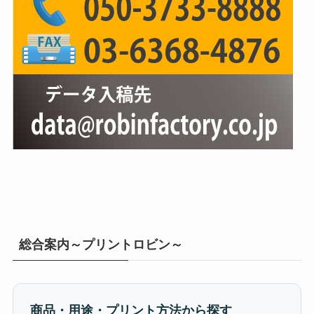
総合案内～プリントロビン～
商品・用途・プリント方法から探す