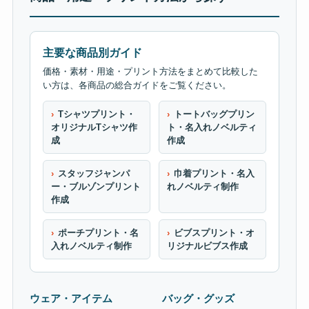
主要な商品別ガイド
価格・素材・用途・プリント方法をまとめて比較した
い方は、各商品の総合ガイドをご覧ください。
Tシャツプリント・
トートバッグプリン
オリジナルTシャツ作
ト・名入れノベルティ
成
作成
スタッフジャンパ
巾着プリント・名入
ー・ブルゾンプリント
れノベルティ制作
作成
ポーチプリント・名
ビブスプリント・オ
入れノベルティ制作
リジナルビブス作成
ウェア・アイテム
バッグ・グッズ