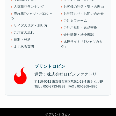
人気商品ランキング
お客様の利益・安さの理由
売れ筋Tシャツ・ポロシャ
お見積もり・お問い合わせ
ツ
ご注文フォーム
サイズの見方・測り方
ご利用規約・返品交換
ご注文の流れ
会社情報・法令表記
納期・発送
比較サイト「Tシャツカカ
よくある質問
ク」
プリントロビン
運営：株式会社ロビンファクトリー
〒110-0012 東京都台東区竜泉1-28-4 東ネビル3F
TEL：050-3733-8888 FAX：03-6368-4876
©
プリントロビン