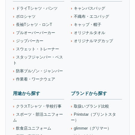
ドライTシャツ・パンツ
キャンバスバッグ
ポロシャツ
不織布・エコバッグ
長袖Tシャツ・ロンT
キャップ・帽子
プルオーバーパーカー
オリジナルタオル
ジップパーカー
オリジナルマグカップ
スウェット・トレーナー
スタッフジャンパー・ベス
ト
防寒ブルゾン・ジャンパー
作業着・ワークウェア
用途から探す
ブランドから探す
クラスTシャツ・学校行事
取扱いブランド比較
スポーツ・部活ユニフォー
Printstar（プリントスタ
ム
ー）
飲食店ユニフォーム
glimmer（グリマー）