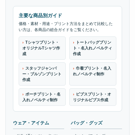
主要な商品別ガイド
価格・素材・用途・プリント方法をまとめて比較した
い方は、各商品の総合ガイドをご覧ください。
Tシャツプリント・
トートバッグプリン
オリジナルTシャツ作
ト・名入れノベルティ
成
作成
スタッフジャンパ
巾着プリント・名入
ー・ブルゾンプリント
れノベルティ制作
作成
ポーチプリント・名
ビブスプリント・オ
入れノベルティ制作
リジナルビブス作成
ウェア・アイテム
バッグ・グッズ