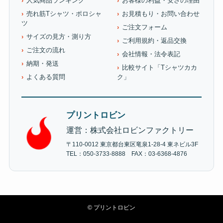
人気商品ランキング
お客様の利益・安さの理由
売れ筋Tシャツ・ポロシャ
お見積もり・お問い合わせ
ツ
ご注文フォーム
サイズの見方・測り方
ご利用規約・返品交換
ご注文の流れ
会社情報・法令表記
納期・発送
比較サイト「Tシャツカカ
よくある質問
ク」
プリントロビン
運営：株式会社ロビンファクトリー
〒110-0012 東京都台東区竜泉1-28-4 東ネビル3F
TEL：050-3733-8888 FAX：03-6368-4876
©
プリントロビン