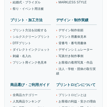
結婚式・ブライダル
MARKLESS STYLE
祭り・イベント用法被
プリント・加工方法
デザイン・制作実績
プリント方法を比較する
デザイン制作依頼
シルクスクリーンプリント
プリント用書体見本
DTFプリント
背番号・番号用書体
ダイレクトインクジェット
デザインシミュレーター
刺繍・名入れ
写真付き制作事例
プリント用インク色見本
お客様の着用写真・作品
法人・学校・団体の取引実
績
商品選び・ご利用ガイド
プリントロビンについて
全商品カテゴリー
プリントロビンとは
人気商品ランキング
お客様の利益・安さの理由