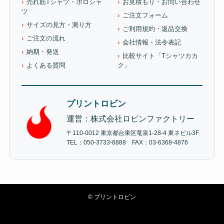
売れ筋Tシャツ・ポロシャ
お見積もり・お問い合わせ
ツ
ご注文フォーム
サイズの見方・測り方
ご利用規約・返品交換
ご注文の流れ
会社情報・法令表記
納期・発送
比較サイト「Tシャツカカ
よくある質問
ク」
プリントロビン
運営：株式会社ロビンファクトリー
〒110-0012 東京都台東区竜泉1-28-4 東ネビル3F
TEL：050-3733-8888 FAX：03-6368-4876
©
プリントロビン