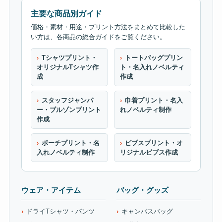
主要な商品別ガイド
価格・素材・用途・プリント方法をまとめて比較した
い方は、各商品の総合ガイドをご覧ください。
Tシャツプリント・
トートバッグプリン
オリジナルTシャツ作
ト・名入れノベルティ
成
作成
スタッフジャンパ
巾着プリント・名入
ー・ブルゾンプリント
れノベルティ制作
作成
ポーチプリント・名
ビブスプリント・オ
入れノベルティ制作
リジナルビブス作成
ウェア・アイテム
バッグ・グッズ
ドライTシャツ・パンツ
キャンバスバッグ