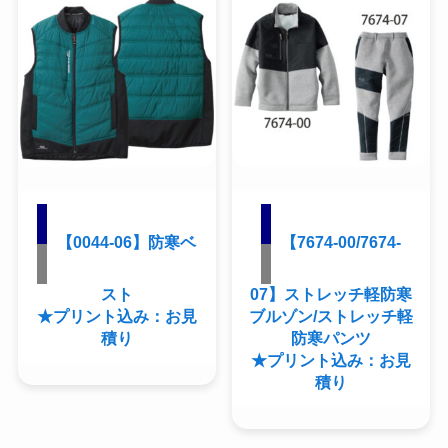
【0044-06】防寒ベ
【7674-00/7674-
スト
07】ストレッチ軽防寒
★プリント込み：お見
ブルゾン/ストレッチ軽
積り
防寒パンツ
★プリント込み：お見
積り