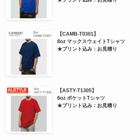
【CAMB-T0301】
8oz マックスウェイトTシャツ
★プリント込み：お見積り
【ASTY-T1305】
6oz ポケットTシャツ
★プリント込み：お見積り