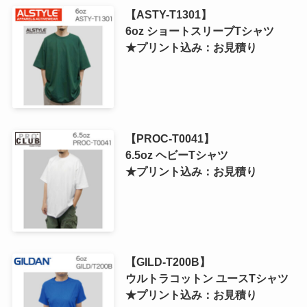
【ASTY-T1301】
6oz ショートスリーブTシャツ
★プリント込み：お見積り
【PROC-T0041】
6.5oz ヘビーTシャツ
★プリント込み：お見積り
【GILD-T200B】
ウルトラコットン ユースTシャツ
★プリント込み：お見積り