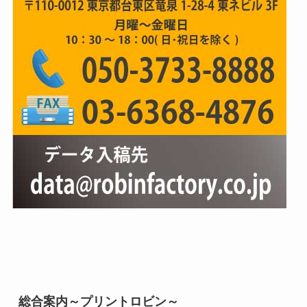
総合案内～プリントロビン～