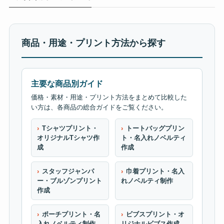
商品・用途・プリント方法から探す
主要な商品別ガイド
価格・素材・用途・プリント方法をまとめて比較した
い方は、各商品の総合ガイドをご覧ください。
Tシャツプリント・
トートバッグプリン
オリジナルTシャツ作
ト・名入れノベルティ
成
作成
スタッフジャンパ
巾着プリント・名入
ー・ブルゾンプリント
れノベルティ制作
作成
ポーチプリント・名
ビブスプリント・オ
入れノベルティ制作
リジナルビブス作成