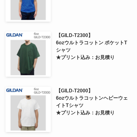
【GILD-T2300】
6ozウルトラコットン ポケットT
シャツ
★プリント込み：お見積り
【GILD-T2000】
6ozウルトラコットンヘビーウェ
イトTシャツ
★プリント込み：お見積り