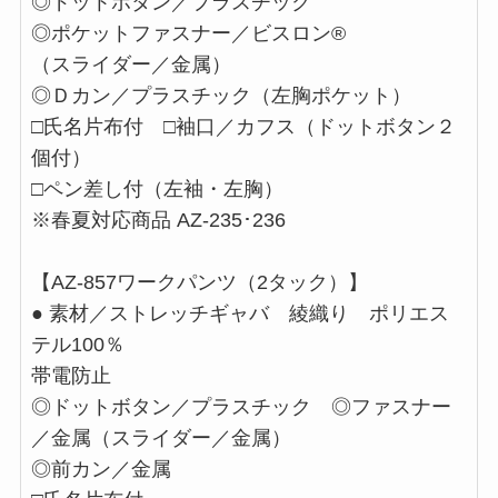
◎ドットボタン／プラスチック
◎ポケットファスナー／ビスロン®
（スライダー／金属）
◎Ｄカン／プラスチック（左胸ポケット）
□氏名片布付 □袖口／カフス（ドットボタン２
個付）
□ペン差し付（左袖・左胸）
※春夏対応商品 AZ-235･236
【AZ-857ワークパンツ（2タック）】
● 素材／ストレッチギャバ 綾織り ポリエス
テル100％
帯電防止
◎ドットボタン／プラスチック ◎ファスナー
／金属（スライダー／金属）
◎前カン／金属