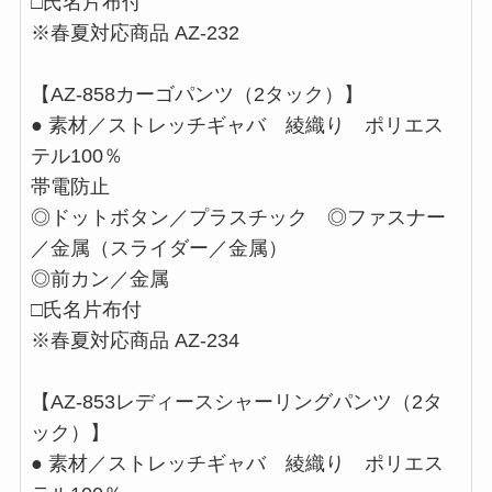
□氏名片布付
※春夏対応商品 AZ-232
【AZ-858カーゴパンツ（2タック）】
● 素材／ストレッチギャバ 綾織り ポリエス
テル100％
帯電防止
◎ドットボタン／プラスチック ◎ファスナー
／金属（スライダー／金属）
◎前カン／金属
□氏名片布付
※春夏対応商品 AZ-234
【AZ-853レディースシャーリングパンツ（2タ
ック）】
● 素材／ストレッチギャバ 綾織り ポリエス