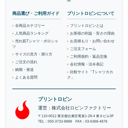
商品選び・ご利用ガイド
プリントロビンについて
全商品カテゴリー
プリントロビンとは
人気商品ランキング
お客様の利益・安さの理由
売れ筋Tシャツ・ポロシャ
お見積もり・お問い合わせ
ツ
ご注文フォーム
サイズの見方・測り方
ご利用規約・返品交換
ご注文の流れ
会社情報・法令表記
納期・発送
比較サイト「Tシャツカカ
よくある質問
ク」
プリントロビン
運営：株式会社ロビンファクトリー
〒110-0012 東京都台東区竜泉1-28-4 東ネビル3F
TEL：050-3733-8888 FAX：03-6368-4876