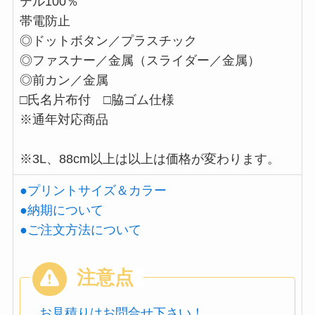
テル100％
帯電防止
◎ドットボタン／プラスチック
◎ファスナー／金属（スライダー／金属）
◎前カン／金属
□氏名片布付 □脇ゴム仕様
※通年対応商品
※3L、88cm以上は以上は価格が変わります。
●プリントサイズ＆カラー
●納期について
●ご注文方法について
お見積りはお問合せ下さい！