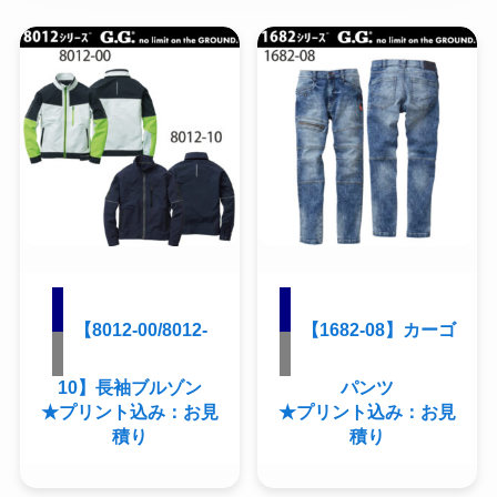
【8012-00/8012-
【1682-08】カーゴ
10】長袖ブルゾン
パンツ
★プリント込み：お見
★プリント込み：お見
積り
積り