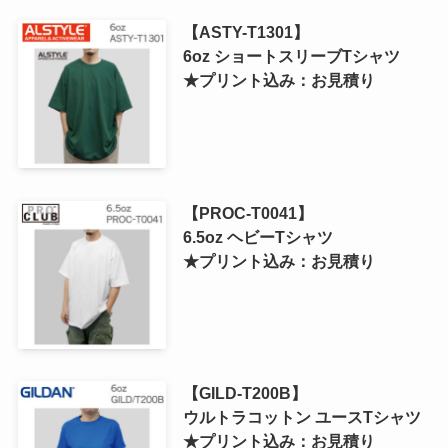
【ASTY-T1301】
6oz ショートスリーブTシャツ
★プリント込み：お見積り
【PROC-T0041】
6.5oz ヘビーTシャツ
★プリント込み：お見積り
【GILD-T200B】
ウルトラコットン ユースTシャツ
★プリント込み：お見積り