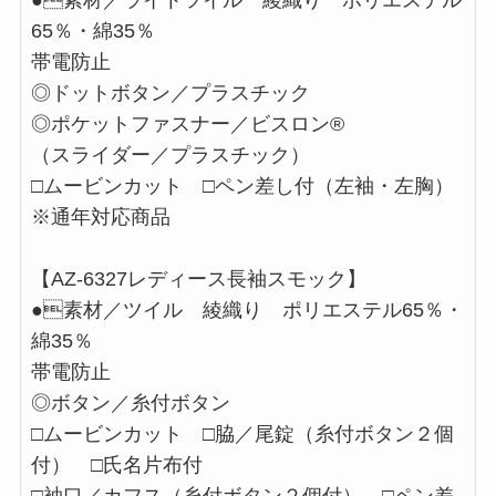
●素材／ライトツイル 綾織り ポリエステル
65％・綿35％
帯電防止
◎ドットボタン／プラスチック
◎ポケットファスナー／ビスロン®
（スライダー／プラスチック）
□ムービンカット □ペン差し付（左袖・左胸）
※通年対応商品
【AZ-6327レディース長袖スモック】
●素材／ツイル 綾織り ポリエステル65％・
綿35％
帯電防止
◎ボタン／糸付ボタン
□ムービンカット □脇／尾錠（糸付ボタン２個
付） □氏名片布付