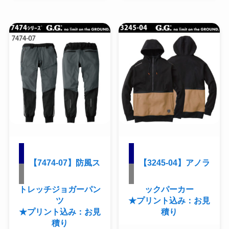
【7474-07】防風ス
【3245-04】アノラ
トレッチジョガーパン
ックパーカー
ツ
★プリント込み：お見
★プリント込み：お見
積り
積り