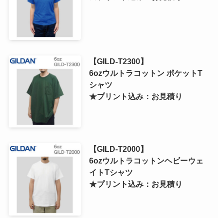
【GILD-T2300】
6ozウルトラコットン ポケットT
シャツ
★プリント込み：お見積り
【GILD-T2000】
6ozウルトラコットンヘビーウェ
イトTシャツ
★プリント込み：お見積り