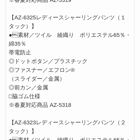
※春夏対応商品 AZ-5319
【AZ-6325レディースシャーリングパンツ（１
タック）】
●素材／ツイル 綾織り ポリエステル65％・
綿35％
帯電防止
◎ドットボタン／プラスチック
◎ファスナー／エフロン®
（スライダー／金属）
◎前カン／金属
□脇ゴム仕様
※春夏対応商品 AZ-5318
【AZ-6323レディースシャーリングパンツ（２
タック）】