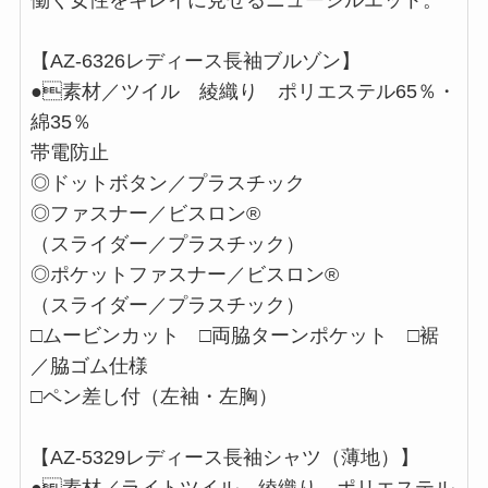
働く女性をキレイに見せるニューシルエット。
【AZ-6326レディース長袖ブルゾン】
●素材／ツイル 綾織り ポリエステル65％・
綿35％
帯電防止
◎ドットボタン／プラスチック
◎ファスナー／ビスロン®
（スライダー／プラスチック）
◎ポケットファスナー／ビスロン®
（スライダー／プラスチック）
□ムービンカット □両脇ターンポケット □裾
／脇ゴム仕様
□ペン差し付（左袖・左胸）
【AZ-5329レディース長袖シャツ（薄地）】