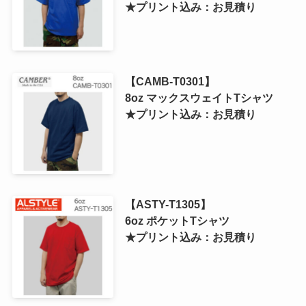
★プリント込み：お見積り
【CAMB-T0301】
8oz マックスウェイトTシャツ
★プリント込み：お見積り
【ASTY-T1305】
6oz ポケットTシャツ
★プリント込み：お見積り