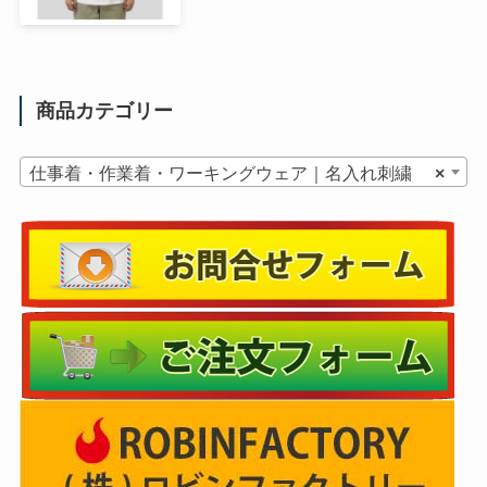
商品カテゴリー
仕事着・作業着・ワーキングウェア｜名入れ刺繍
×