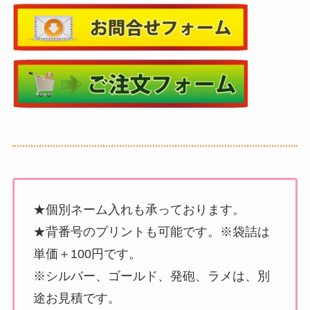
★個別ネーム入れも承っております。
★背番号のプリントも可能です。※袋詰は
単価＋100円です。
※シルバー、ゴールド、発砲、ラメは、別
途お見積です。