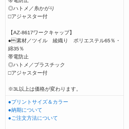
帯電防止
◎ハトメ／糸かがり
□アジャスター付
【AZ-8617ワークキャップ】
●素材／ツイル 綾織り ポリエステル65％・
綿35％
帯電防止
◎ハトメ／プラスチック
□アジャスター付
※3L以上は価格が変わります。
●プリントサイズ＆カラー
●納期について
●ご注文方法について