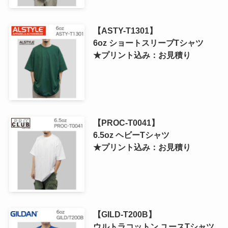
【ASTY-T1301】
6oz ショートスリーブTシャツ
★プリント込み：お見積り
【PROC-T0041】
6.5oz ヘビーTシャツ
★プリント込み：お見積り
【GILD-T200B】
ウルトラコットン ユースTシャツ