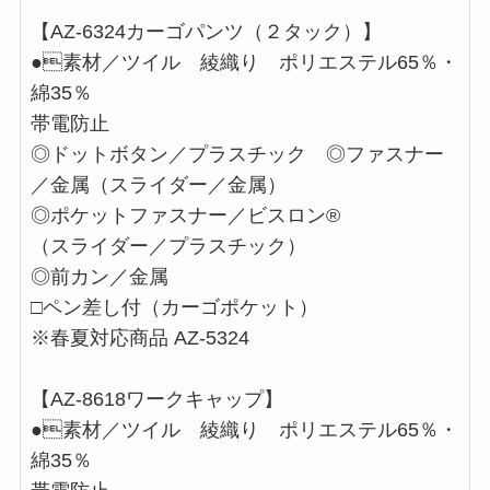
【AZ-6324カーゴパンツ（２タック）】
●素材／ツイル 綾織り ポリエステル65％・
綿35％
帯電防止
◎ドットボタン／プラスチック ◎ファスナー
／金属（スライダー／金属）
◎ポケットファスナー／ビスロン®
（スライダー／プラスチック）
◎前カン／金属
□ペン差し付（カーゴポケット）
※春夏対応商品 AZ-5324
【AZ-8618ワークキャップ】
●素材／ツイル 綾織り ポリエステル65％・
綿35％