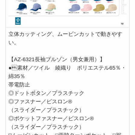
立体カッティング、ムービンカットで動きやす
い。
【AZ-6321長袖ブルゾン（男女兼用）】
●素材／ツイル 綾織り ポリエステル65％・
綿35％
帯電防止
◎ドットボタン／プラスチック
◎ファスナー／ビスロン®
（スライダー／プラスチック）
◎ポケットファスナー／ビスロン®
（スライダー／プラスチック）