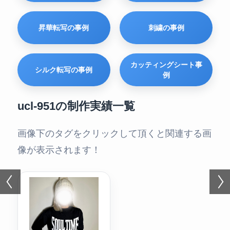
昇華転写の事例
刺繍の事例
カッティングシート事
シルク転写の事例
例
ucl-951の制作実績一覧
画像下のタグをクリックして頂くと関連する画
像が表示されます！