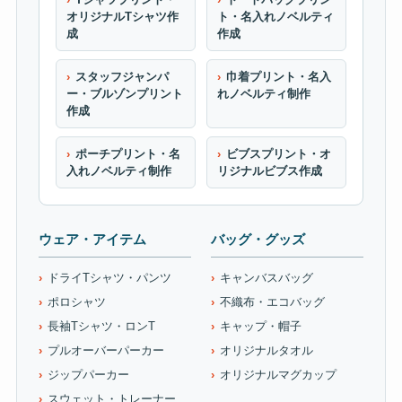
オリジナルTシャツ作
ト・名入れノベルティ
成
作成
スタッフジャンパ
巾着プリント・名入
ー・ブルゾンプリント
れノベルティ制作
作成
ポーチプリント・名
ビブスプリント・オ
入れノベルティ制作
リジナルビブス作成
ウェア・アイテム
バッグ・グッズ
ドライTシャツ・パンツ
キャンバスバッグ
ポロシャツ
不織布・エコバッグ
長袖Tシャツ・ロンT
キャップ・帽子
プルオーバーパーカー
オリジナルタオル
ジップパーカー
オリジナルマグカップ
スウェット・トレーナー