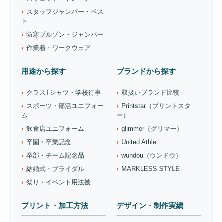
スタッフジャンパー・ベス
ト
防寒ブルゾン・ジャンパー
作業着・ワークウェア
用途から探す
ブランドから探す
クラスTシャツ・学校行事
取扱いブランド比較
スポーツ・部活ユニフォー
Printstar（プリントスタ
ム
ー）
飲食店ユニフォーム
glimmer（グリマー）
卒園・卒業記念
United Athle
卒部・チーム記念品
wundou（ウンドウ）
結婚式・ブライダル
MARKLESS STYLE
祭り・イベント用法被
プリント・加工方法
デザイン・制作実績