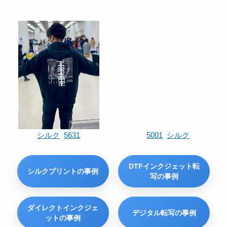
シルク
5631
5001
シルク
DTFインクジェット転
シルクプリントの事例
写の事例
ダイレクトインクジェ
デジタル転写の事例
ットの事例