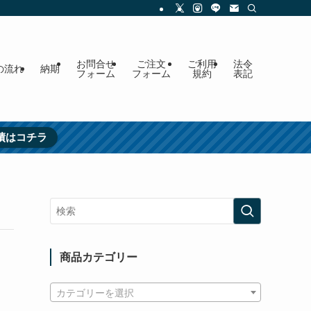
お問合せ
ご注文
ご利用
法令
の流れ
納期
フォーム
フォーム
規約
表記
績はコチラ
商品カテゴリー
カテゴリーを選択