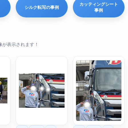
カッティングシート
シルク転写の事例
事例
像が表示されます！