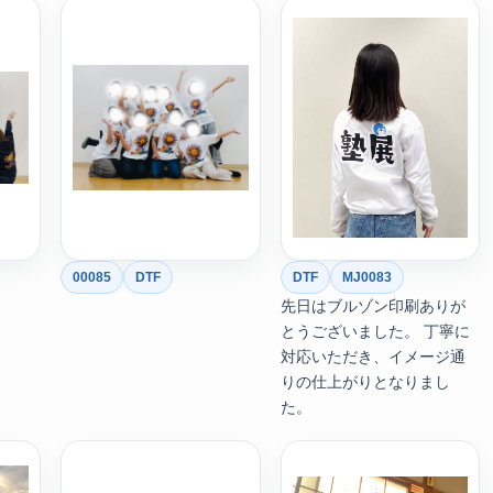
00085
DTF
DTF
MJ0083
先日はブルゾン印刷ありが
とうございました。 丁寧に
対応いただき、イメージ通
りの仕上がりとなりまし
た。