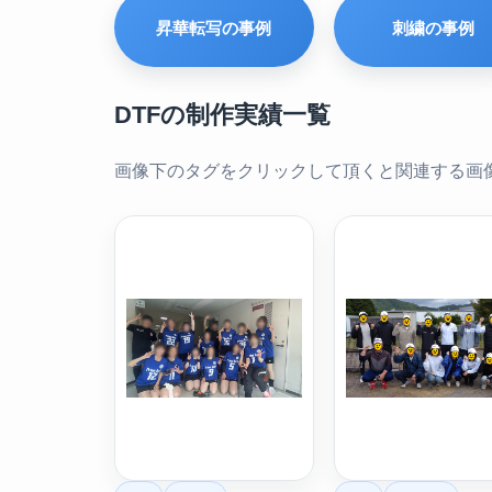
昇華転写の事例
刺繍の事例
DTFの制作実績一覧
画像下のタグをクリックして頂くと関連する画